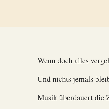
Wenn doch alles verge
Und nichts jemals blei
Musik überdauert die 