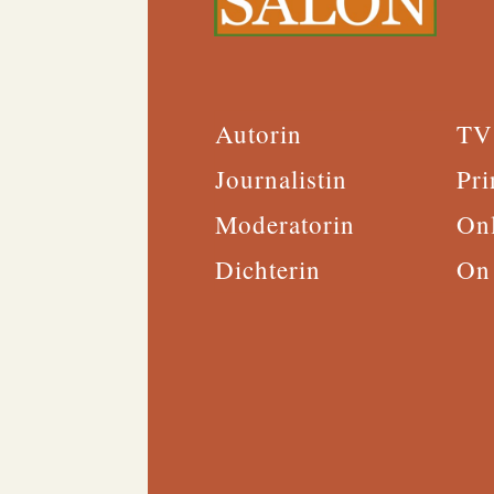
Autorin
TV
Journalistin
Pri
Moderatorin
On
Dichterin
On