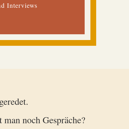
nd Interviews
geredet.
t man noch Gespräche?