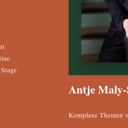
nt
line
 Stage
Antje Maly
Komplexe Themen v