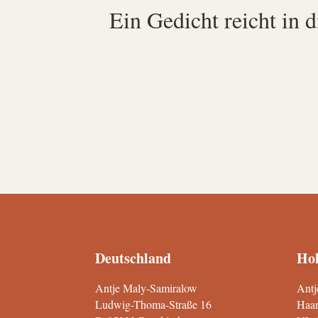
Ein Gedicht reicht in 
Deutschland
Hol
Antje Maly-Samiralow
Antj
Ludwig-Thoma-Straße 16
Haan